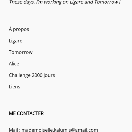
These days, I’m working on Ligare and Tomorrow !
À propos
Ligare
Tomorrow
Alice
Challenge 2000 jours
Liens
ME CONTACTER
Mail : mademoiselle.kalumis@gmail.com