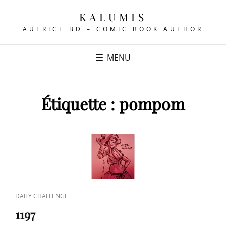
KALUMIS
AUTRICE BD – COMIC BOOK AUTHOR
MENU
Étiquette :
pompom
CAT
DAILY CHALLENGE
LINKS
1197