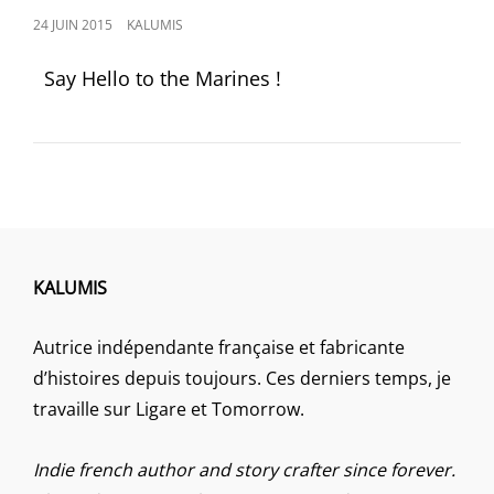
POSTED
24 JUIN 2015
KALUMIS
ON
Say Hello to the Marines !
KALUMIS
Autrice indépendante française et fabricante
d’histoires depuis toujours. Ces derniers temps, je
travaille sur Ligare et Tomorrow.
Indie french author and story crafter since forever.