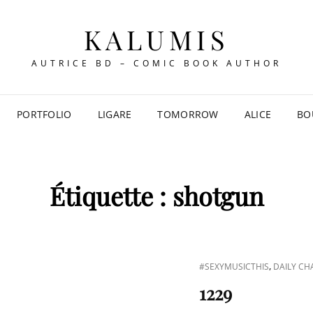
KALUMIS
AUTRICE BD – COMIC BOOK AUTHOR
PORTFOLIO
LIGARE
TOMORROW
ALICE
BO
Étiquette :
shotgun
CAT
,
#SEXYMUSICTHIS
DAILY CH
LINKS
1229