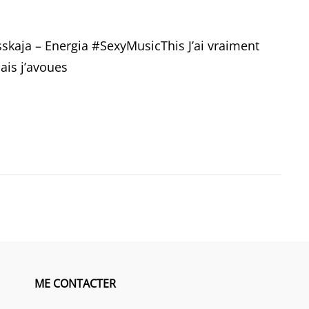
skaja – Energia #SexyMusicThis J’ai vraiment
is j’avoues
ME CONTACTER