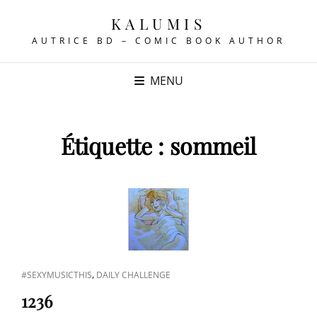
KALUMIS
AUTRICE BD – COMIC BOOK AUTHOR
MENU
Étiquette :
sommeil
CAT
,
#SEXYMUSICTHIS
DAILY CHALLENGE
LINKS
1236