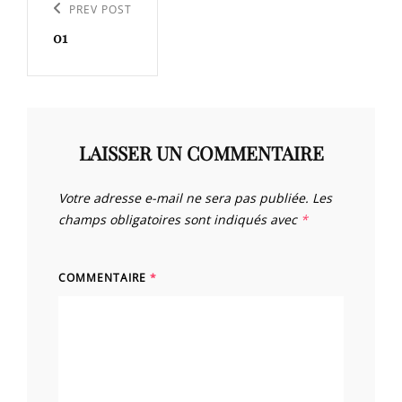
de
Previous
PREV POST
l’article
01
Post
LAISSER UN COMMENTAIRE
Votre adresse e-mail ne sera pas publiée.
Les
champs obligatoires sont indiqués avec
*
COMMENTAIRE
*