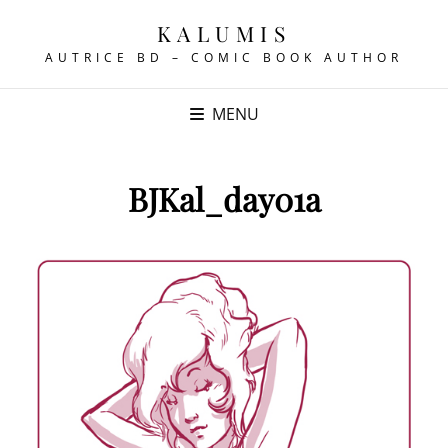
KALUMIS
AUTRICE BD – COMIC BOOK AUTHOR
MENU
BJKal_day01a