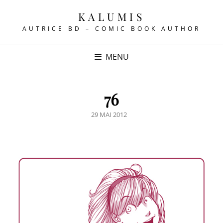
KALUMIS
AUTRICE BD – COMIC BOOK AUTHOR
MENU
76
POSTED
29 MAI 2012
ON