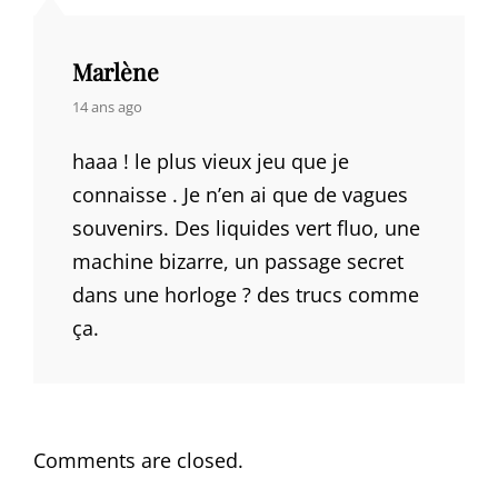
Marlène
says:
14 ans ago
haaa ! le plus vieux jeu que je
connaisse . Je n’en ai que de vagues
souvenirs. Des liquides vert fluo, une
machine bizarre, un passage secret
dans une horloge ? des trucs comme
ça.
Comments are closed.