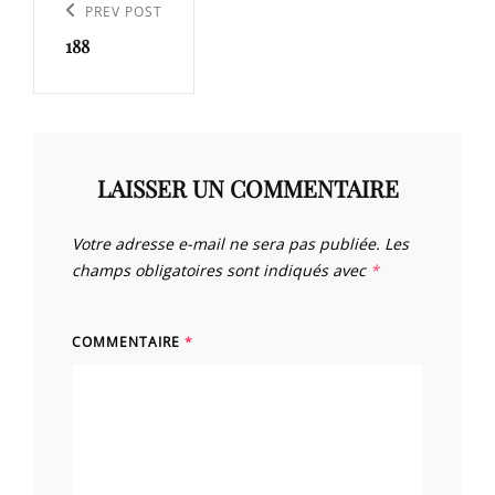
de
Previous
PREV POST
l’article
188
Post
LAISSER UN COMMENTAIRE
Votre adresse e-mail ne sera pas publiée.
Les
champs obligatoires sont indiqués avec
*
COMMENTAIRE
*