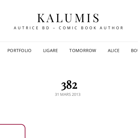
KALUMIS
AUTRICE BD – COMIC BOOK AUTHOR
PORTFOLIO
LIGARE
TOMORROW
ALICE
BO
382
POSTED
31 MARS 2013
ON