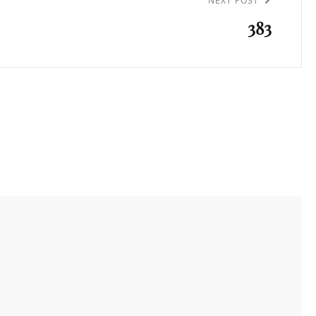
NEXT POST
383