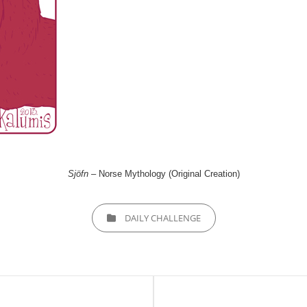
Sjöfn
– Norse Mythology (Original Creation)
CATEGORIES
DAILY CHALLENGE