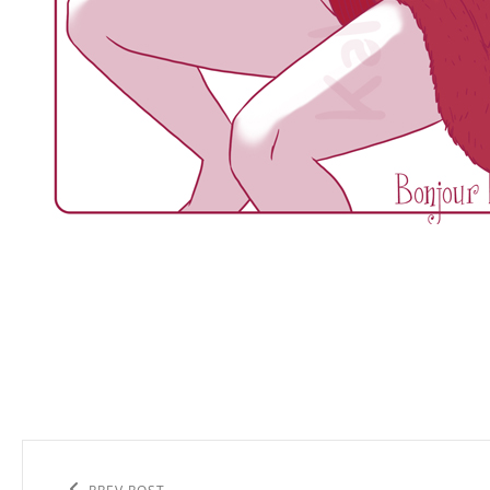
Navigation
de