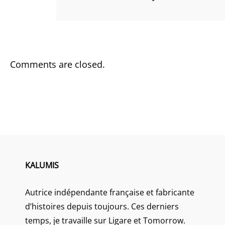
Comments are closed.
KALUMIS
Autrice indépendante française et fabricante
d’histoires depuis toujours. Ces derniers
temps, je travaille sur Ligare et Tomorrow.