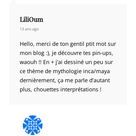
LiliOum
says:
13 ans ago
Hello, merci de ton gentil ptit mot sur
mon blog :), je découvre tes pin-ups,
waouh !! En + j’ai dessiné un peu sur
ce thème de mythologie inca/maya
dernièrement, ça me parle d’autant
plus, chouettes interprétations !