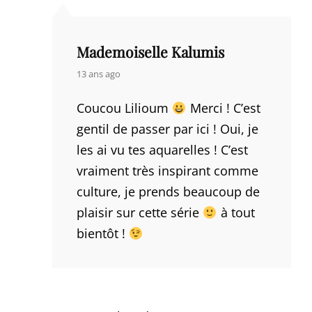
Mademoiselle Kalumis
says:
13 ans ago
Coucou Lilioum
Merci ! C’est
gentil de passer par ici ! Oui, je
les ai vu tes aquarelles ! C’est
vraiment très inspirant comme
culture, je prends beaucoup de
plaisir sur cette série
à tout
bientôt !