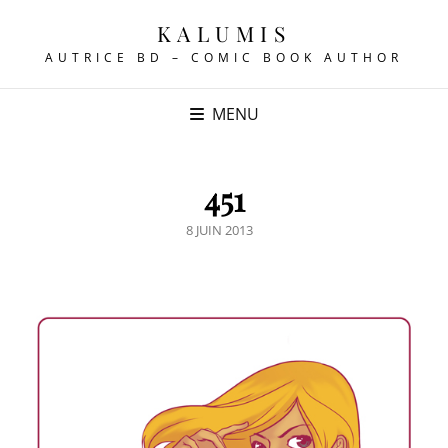
KALUMIS
AUTRICE BD – COMIC BOOK AUTHOR
MENU
451
POSTED
8 JUIN 2013
ON