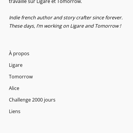
travaille sur Ligare et Tomorrow.
Indie french author and story crafter since forever.
These days, I’m working on Ligare and Tomorrow !
À propos
Ligare
Tomorrow
Alice
Challenge 2000 jours
Liens