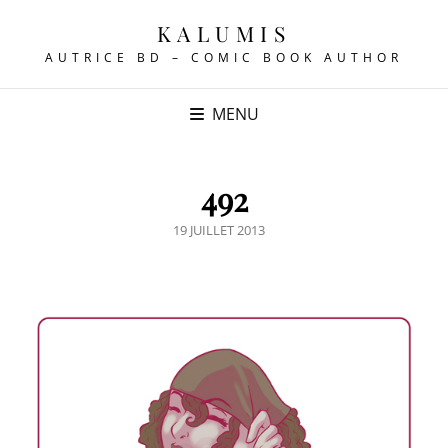
KALUMIS
AUTRICE BD – COMIC BOOK AUTHOR
MENU
492
POSTED
19 JUILLET 2013
ON