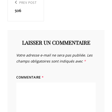
de
Previous
PREV POST
l’article
506
Post
LAISSER UN COMMENTAIRE
Votre adresse e-mail ne sera pas publiée.
Les
champs obligatoires sont indiqués avec
*
COMMENTAIRE
*