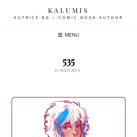
KALUMIS
AUTRICE BD – COMIC BOOK AUTHOR
MENU
535
POSTED
31 AOÛT 2013
ON