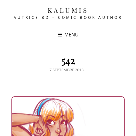
KALUMIS
AUTRICE BD – COMIC BOOK AUTHOR
MENU
542
POSTED
7 SEPTEMBRE 2013
ON