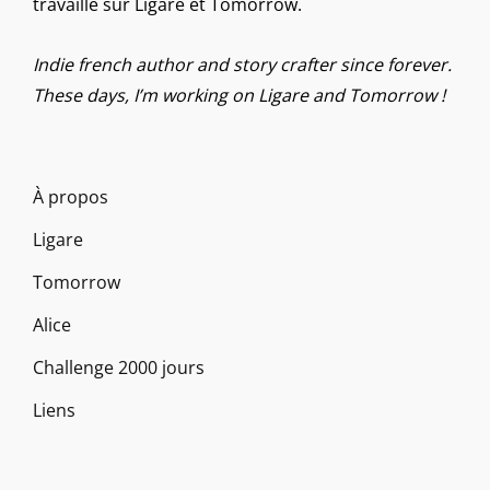
travaille sur Ligare et Tomorrow.
Indie french author and story crafter since forever.
These days, I’m working on Ligare and Tomorrow !
À propos
Ligare
Tomorrow
Alice
Challenge 2000 jours
Liens