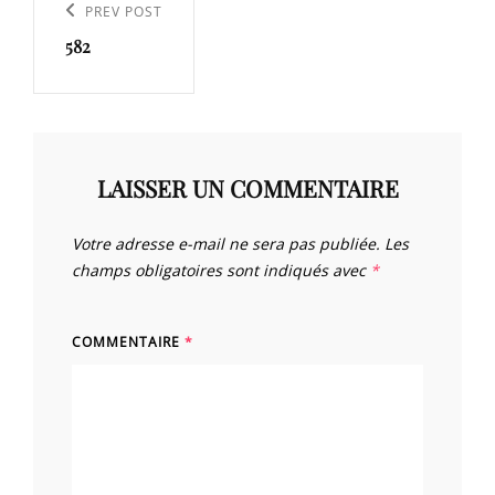
de
Previous
PREV POST
l’article
582
Post
LAISSER UN COMMENTAIRE
Votre adresse e-mail ne sera pas publiée.
Les
champs obligatoires sont indiqués avec
*
COMMENTAIRE
*