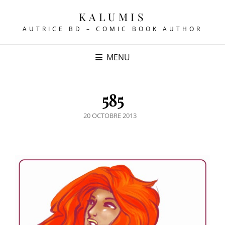
KALUMIS
AUTRICE BD – COMIC BOOK AUTHOR
MENU
585
POSTED
20 OCTOBRE 2013
ON