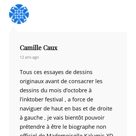
Camille Caux
says:
12 ans ago
Tous ces essayes de dessins
originaux avant de consacrer les
dessins du mois d’octobre à
l’inktober festival , a force de
naviguer de haut en bas et de droite
à gauche , je vais bientôt pouvoir
prétendre à être le biographe non
officiel de Mademoiselle Kalumis XD.