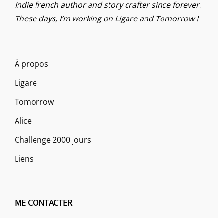
Indie french author and story crafter since forever.
These days, I’m working on Ligare and Tomorrow !
À propos
Ligare
Tomorrow
Alice
Challenge 2000 jours
Liens
ME CONTACTER