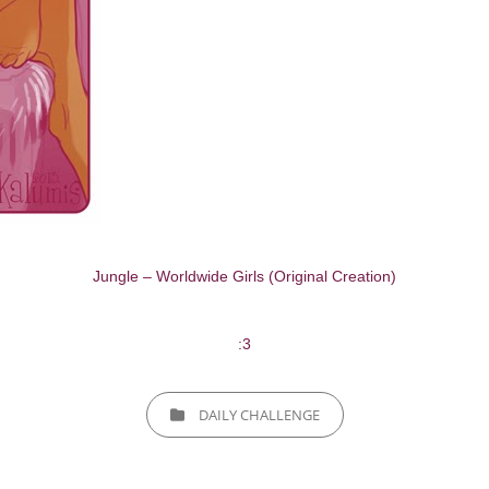
Jungle – Worldwide Girls (Original Creation)
:3
CATEGORIES
DAILY CHALLENGE