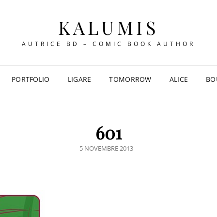
KALUMIS
AUTRICE BD – COMIC BOOK AUTHOR
PORTFOLIO
LIGARE
TOMORROW
ALICE
BO
601
POSTED
5 NOVEMBRE 2013
ON