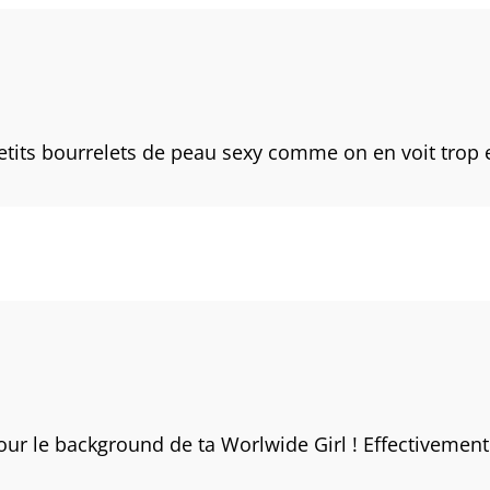
etits bourrelets de peau sexy comme on en voit trop 
ur le background de ta Worlwide Girl ! Effectivement