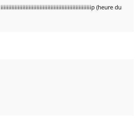
iiiiiiiiiiiiiiiiiiiiiiiiiiiiiiiiiiiiiiiiiiiip (heure du