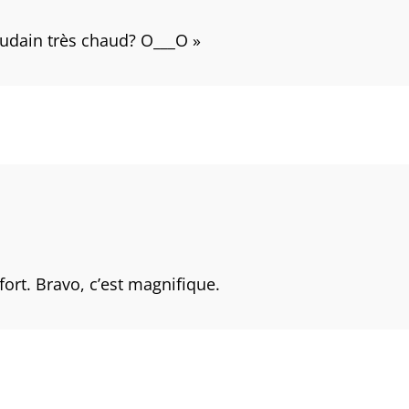
 soudain très chaud? O___O »
fort. Bravo, c’est magnifique.