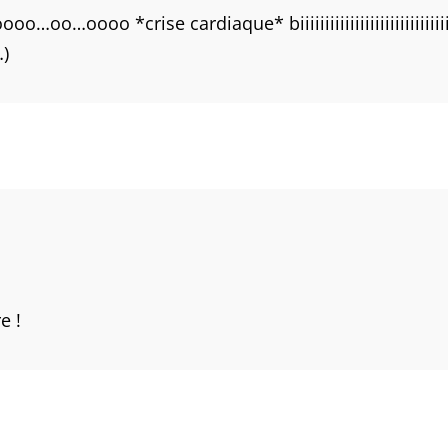
crise cardiaque* biiiiiiiiiiiiiiiiiiiiiiiiiiiiiiiiiiiiiiiiiiii
)
e !