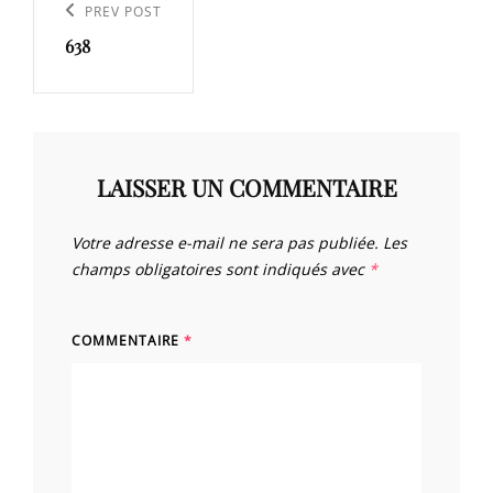
de
Previous
PREV POST
l’article
638
Post
LAISSER UN COMMENTAIRE
Votre adresse e-mail ne sera pas publiée.
Les
champs obligatoires sont indiqués avec
*
COMMENTAIRE
*