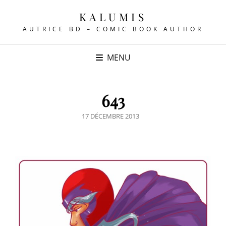
KALUMIS
AUTRICE BD – COMIC BOOK AUTHOR
MENU
643
POSTED
17 DÉCEMBRE 2013
ON