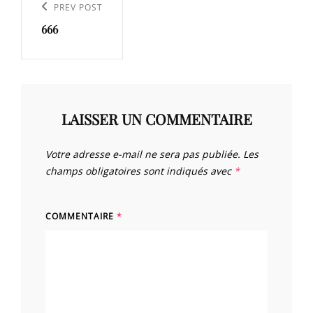
de
Previous
PREV POST
l’article
666
Post
LAISSER UN COMMENTAIRE
Votre adresse e-mail ne sera pas publiée.
Les
champs obligatoires sont indiqués avec
*
COMMENTAIRE
*