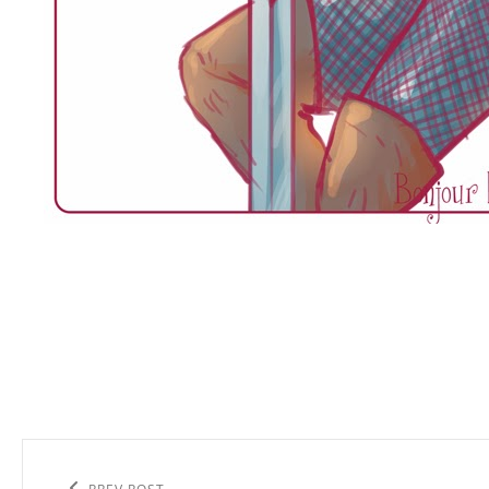
Navigation
de