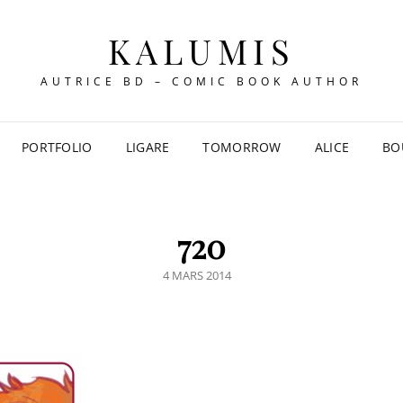
KALUMIS
AUTRICE BD – COMIC BOOK AUTHOR
PORTFOLIO
LIGARE
TOMORROW
ALICE
BO
720
POSTED
4 MARS 2014
ON