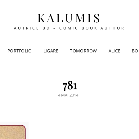
KALUMIS
AUTRICE BD – COMIC BOOK AUTHOR
PORTFOLIO
LIGARE
TOMORROW
ALICE
BO
781
POSTED
4 MAI 2014
ON