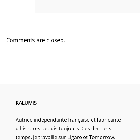
Comments are closed.
KALUMIS
Autrice indépendante française et fabricante
d’histoires depuis toujours. Ces derniers
temps, je travaille sur Ligare et Tomorrow.