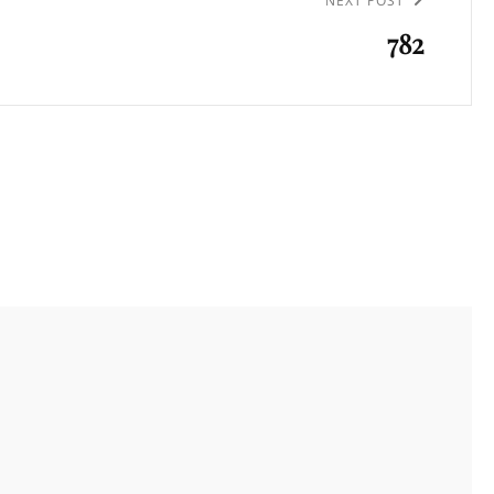
NEXT POST
782