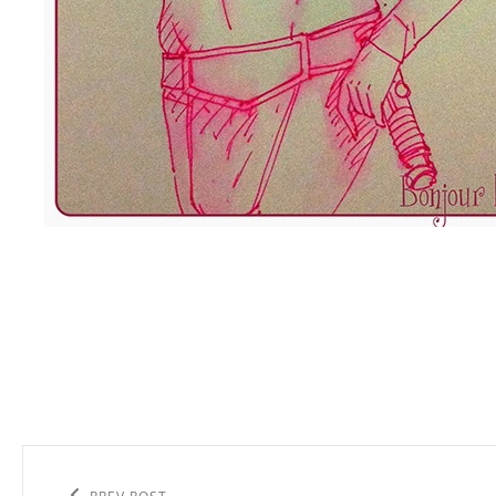
Navigation
de