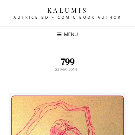
KALUMIS
AUTRICE BD – COMIC BOOK AUTHOR
MENU
799
POSTED
22 MAI 2014
ON