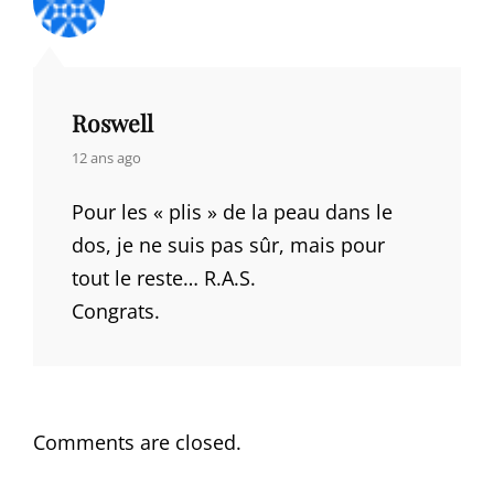
Roswell
says:
12 ans ago
Pour les « plis » de la peau dans le
dos, je ne suis pas sûr, mais pour
tout le reste… R.A.S.
Congrats.
Comments are closed.