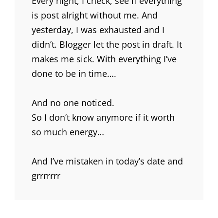
Every night, I check, see if everything
is post alright without me. And
yesterday, I was exhausted and I
didn’t. Blogger let the post in draft. It
makes me sick. With everything I’ve
done to be in time….
And no one noticed.
So I don’t know anymore if it worth
so much energy…
And I’ve mistaken in today’s date and
grrrrrrr