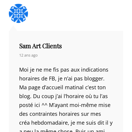
Sam Art Clients
says:
12 ans ago
Moi je ne me fis pas aux indications
horaires de FB, je n’ai pas blogger.
Ma page d’accueil matinal c’est ton
blog. Du coup j’ai l’horaire où tu l’as
posté ici ^^ M’ayant moi-même mise
des contraintes horaires sur mes
créa hebdomadaire, je me suis dit il y
a peu la même chose. Puis un ami