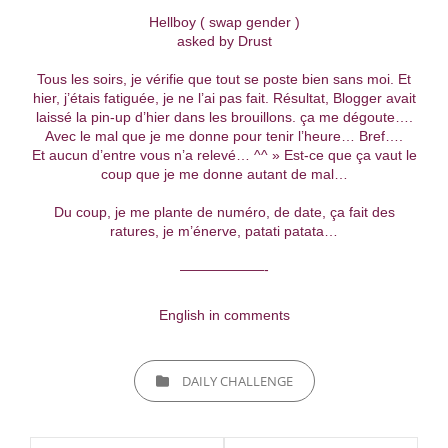
Hellboy ( swap gender )
asked by Drust
Tous les soirs, je vérifie que tout se poste bien sans moi. Et
hier, j’étais fatiguée, je ne l’ai pas fait. Résultat, Blogger avait
laissé la pin-up d’hier dans les brouillons. ça me dégoute….
Avec le mal que je me donne pour tenir l’heure… Bref….
Et aucun d’entre vous n’a relevé… ^^ » Est-ce que ça vaut le
coup que je me donne autant de mal…
Du coup, je me plante de numéro, de date, ça fait des
ratures, je m’énerve, patati patata…
——————-
English in comments
CATEGORIES
DAILY CHALLENGE