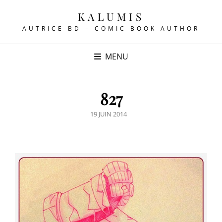
KALUMIS
AUTRICE BD – COMIC BOOK AUTHOR
MENU
827
POSTED
19 JUIN 2014
ON