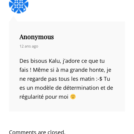
Anonymous
says:
12 ans ago
Des bisous Kalu, j’adore ce que tu
fais ! Même si à ma grande honte, je
ne regarde pas tous les matin :-$ Tu
es un modèle de détermination et de
régularité pour moi
Comments are closed.