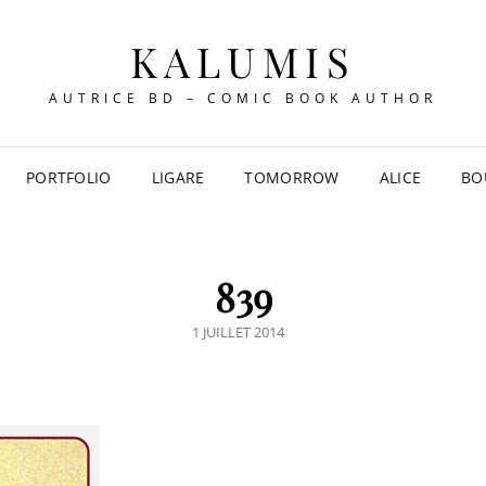
KALUMIS
AUTRICE BD – COMIC BOOK AUTHOR
PORTFOLIO
LIGARE
TOMORROW
ALICE
BO
839
POSTED
1 JUILLET 2014
ON