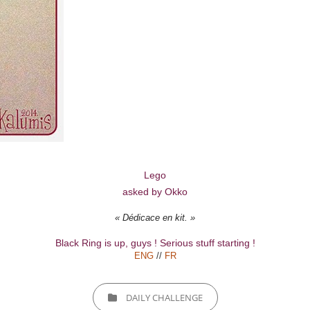
Lego
asked by Okko
« Dédicace en kit. »
Black Ring is up, guys ! Serious stuff starting !
ENG
//
FR
CATEGORIES
DAILY CHALLENGE