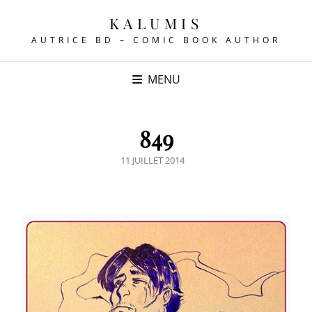
KALUMIS
AUTRICE BD – COMIC BOOK AUTHOR
MENU
849
POSTED
11 JUILLET 2014
ON