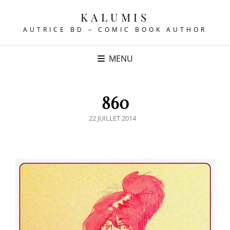
KALUMIS
AUTRICE BD – COMIC BOOK AUTHOR
MENU
860
POSTED
22 JUILLET 2014
ON