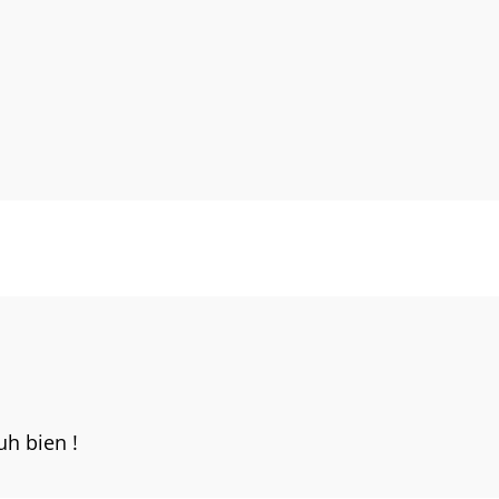
uh bien !