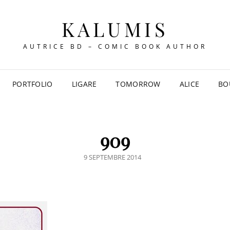
KALUMIS
AUTRICE BD – COMIC BOOK AUTHOR
PORTFOLIO
LIGARE
TOMORROW
ALICE
BO
909
POSTED
9 SEPTEMBRE 2014
ON