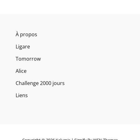
À propos
Ligare
Tomorrow
Alice
Challenge 2000 jours
Liens
Copyright © 2026
Kalumis
|
Signify By
WEN Themes