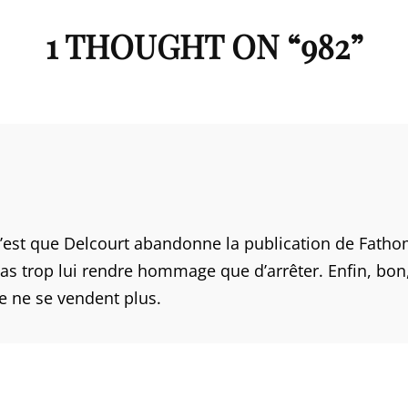
1 THOUGHT ON “
982
”
est que Delcourt abandonne la publication de Fathom 
 pas trop lui rendre hommage que d’arrêter. Enfin, bon
 ne se vendent plus.