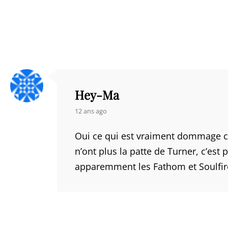
Hey-Ma
says:
12 ans ago
Oui ce qui est vraiment dommage c’
n’ont plus la patte de Turner, c’est
apparemment les Fathom et Soulfire