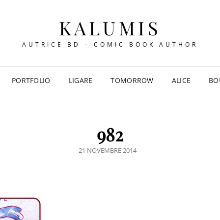
KALUMIS
AUTRICE BD – COMIC BOOK AUTHOR
PORTFOLIO
LIGARE
TOMORROW
ALICE
BO
982
POSTED
21 NOVEMBRE 2014
ON