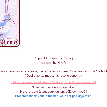
Aspen Matthews ( Fathom )
requested by Hey-Ma
pas si je suis dans le juste, j’ai repris le costume d’une illustration de Sir Mi
( Quelle perte, mes amis, quelle perte….)
125 % ! L’événement a été crée sur Facebook pour le 10 décembre au soir !
N’hésitez pas à nous rejoindre !
Merci encore à tout ceux qui ont déjà contribué !
Précommandez votre artbook si ce n’est pas déjà fait !
—————————