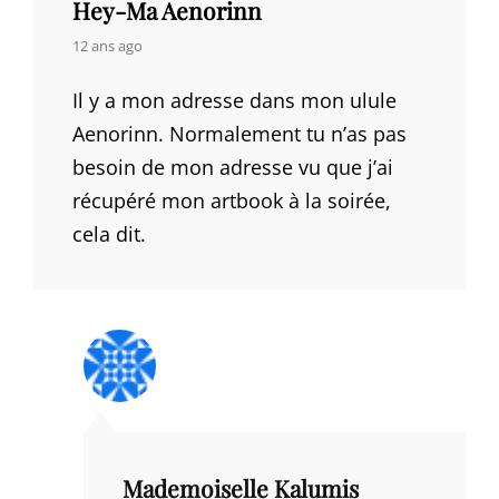
Hey-Ma Aenorinn
says:
12 ans ago
Il y a mon adresse dans mon ulule
Aenorinn. Normalement tu n’as pas
besoin de mon adresse vu que j’ai
récupéré mon artbook à la soirée,
cela dit.
Mademoiselle Kalumis