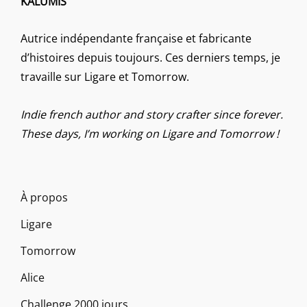
KALUMIS
Autrice indépendante française et fabricante
d’histoires depuis toujours. Ces derniers temps, je
travaille sur Ligare et Tomorrow.
Indie french author and story crafter since forever.
These days, I’m working on Ligare and Tomorrow !
À propos
Ligare
Tomorrow
Alice
Challenge 2000 jours