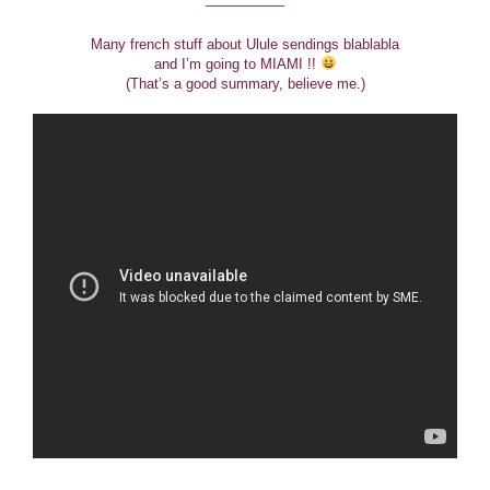
—————–
Many french stuff about Ulule sendings blablabla
and I’m going to MIAMI !!
(That’s a good summary, believe me.)