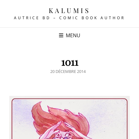
KALUMIS
AUTRICE BD – COMIC BOOK AUTHOR
MENU
1011
POSTED
20 DÉCEMBRE 2014
ON