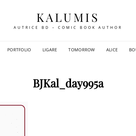
KALUMIS
AUTRICE BD – COMIC BOOK AUTHOR
PORTFOLIO
LIGARE
TOMORROW
ALICE
BO
BJKal_day995a