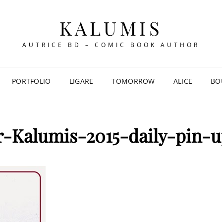
KALUMIS
AUTRICE BD – COMIC BOOK AUTHOR
PORTFOLIO
LIGARE
TOMORROW
ALICE
BO
r-Kalumis-2015-daily-pin-u