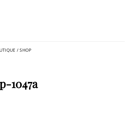
UTIQUE / SHOP
p-1047a