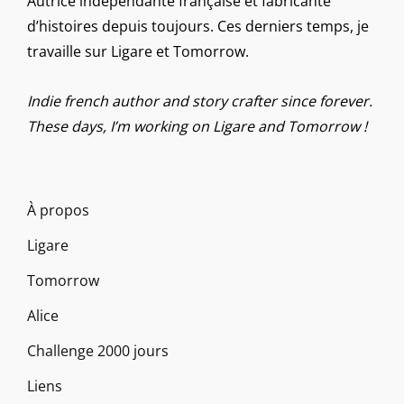
Autrice indépendante française et fabricante
d’histoires depuis toujours. Ces derniers temps, je
travaille sur Ligare et Tomorrow.
Indie french author and story crafter since forever.
These days, I’m working on Ligare and Tomorrow !
À propos
Ligare
Tomorrow
Alice
Challenge 2000 jours
Liens