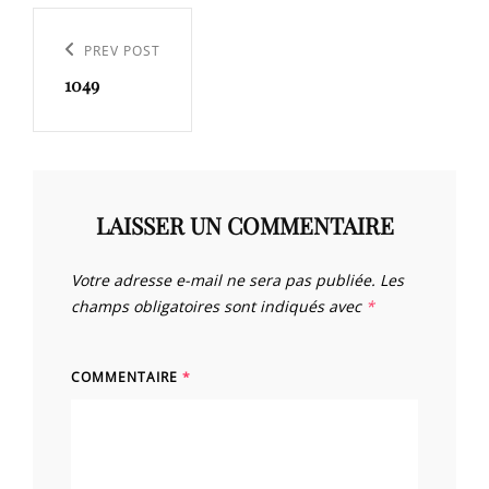
Navigation
de
Previous
PREV POST
l’article
1049
Post
LAISSER UN COMMENTAIRE
Votre adresse e-mail ne sera pas publiée.
Les
champs obligatoires sont indiqués avec
*
COMMENTAIRE
*