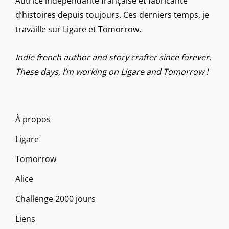
Autrice indépendante française et fabricante
d’histoires depuis toujours. Ces derniers temps, je
travaille sur Ligare et Tomorrow.
Indie french author and story crafter since forever.
These days, I’m working on Ligare and Tomorrow !
À propos
Ligare
Tomorrow
Alice
Challenge 2000 jours
Liens