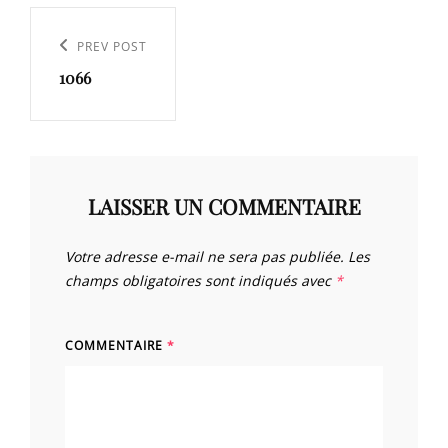
Navigation
de
Previous
PREV POST
l’article
1066
Post
LAISSER UN COMMENTAIRE
Votre adresse e-mail ne sera pas publiée.
Les
champs obligatoires sont indiqués avec
*
COMMENTAIRE
*