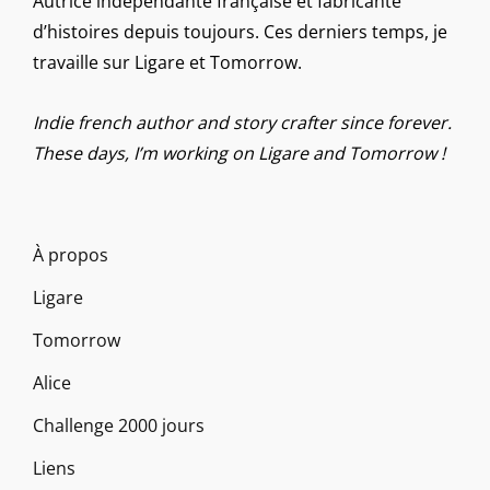
Autrice indépendante française et fabricante
d’histoires depuis toujours. Ces derniers temps, je
travaille sur Ligare et Tomorrow.
Indie french author and story crafter since forever.
These days, I’m working on Ligare and Tomorrow !
À propos
Ligare
Tomorrow
Alice
Challenge 2000 jours
Liens