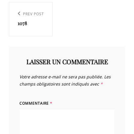
Navigation
de
Previous
PREV POST
l’article
1078
Post
LAISSER UN COMMENTAIRE
Votre adresse e-mail ne sera pas publiée.
Les
champs obligatoires sont indiqués avec
*
COMMENTAIRE
*