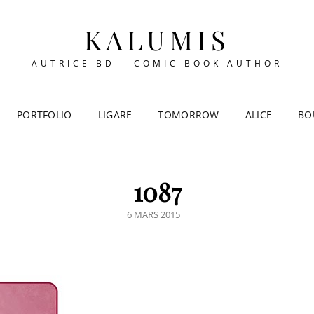
KALUMIS
AUTRICE BD – COMIC BOOK AUTHOR
PORTFOLIO
LIGARE
TOMORROW
ALICE
BO
1087
POSTED
6 MARS 2015
ON