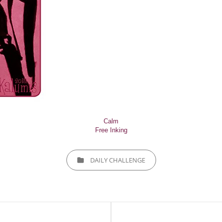
Calm
Free Inking
CATEGORIES
DAILY CHALLENGE