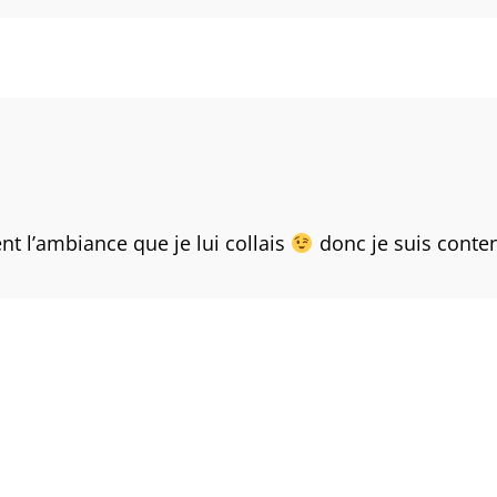
t l’ambiance que je lui collais
donc je suis conten