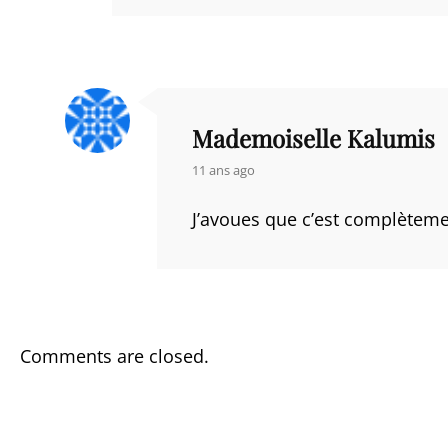
Mademoiselle Kalumis
says:
11 ans ago
J’avoues que c’est complètemen
Comments are closed.