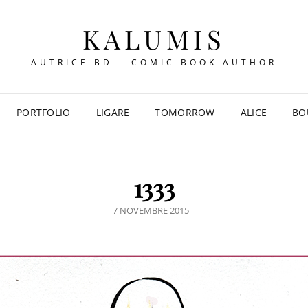
KALUMIS
AUTRICE BD – COMIC BOOK AUTHOR
PORTFOLIO
LIGARE
TOMORROW
ALICE
BO
1333
POSTED
7 NOVEMBRE 2015
ON