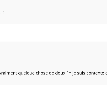
 !
vraiment quelque chose de doux ^^ je suis contente qu