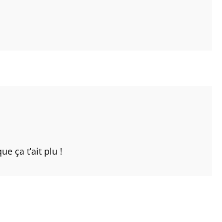
e ça t’ait plu !