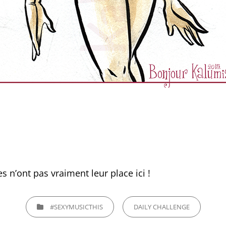
s n’ont pas vraiment leur place ici !
CATEGORIES
#SEXYMUSICTHIS
DAILY CHALLENGE