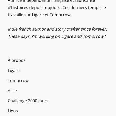
Autrice indépendante française et fabricante
d’histoires depuis toujours. Ces derniers temps, je
travaille sur Ligare et Tomorrow.
Indie french author and story crafter since forever.
These days, I’m working on Ligare and Tomorrow !
À propos
Ligare
Tomorrow
Alice
Challenge 2000 jours
Liens