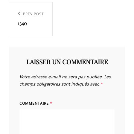
Navigation
de
Previous
PREV POST
l’article
1340
Post
LAISSER UN COMMENTAIRE
Votre adresse e-mail ne sera pas publiée.
Les
champs obligatoires sont indiqués avec
*
COMMENTAIRE
*