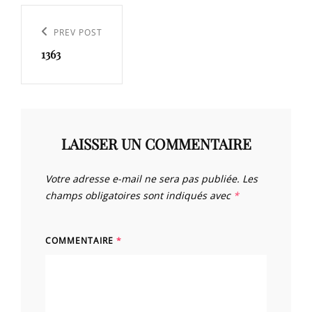
Navigation
de
Previous
PREV POST
l’article
1363
Post
LAISSER UN COMMENTAIRE
Votre adresse e-mail ne sera pas publiée.
Les
champs obligatoires sont indiqués avec
*
COMMENTAIRE
*