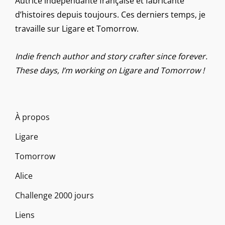
Autrice indépendante française et fabricante
d’histoires depuis toujours. Ces derniers temps, je
travaille sur Ligare et Tomorrow.
Indie french author and story crafter since forever.
These days, I’m working on Ligare and Tomorrow !
À propos
Ligare
Tomorrow
Alice
Challenge 2000 jours
Liens