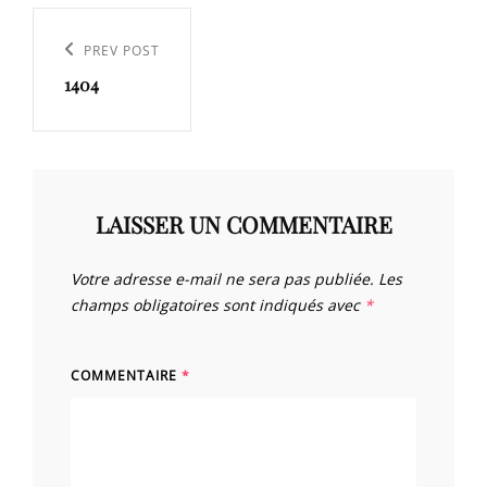
Navigation
de
Previous
PREV POST
l’article
1404
Post
LAISSER UN COMMENTAIRE
Votre adresse e-mail ne sera pas publiée.
Les
champs obligatoires sont indiqués avec
*
COMMENTAIRE
*