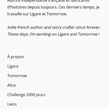
Autrice indépendante française et fabricante
d’histoires depuis toujours. Ces derniers temps, je
travaille sur Ligare et Tomorrow.
Indie french author and story crafter since forever.
These days, I’m working on Ligare and Tomorrow !
À propos
Ligare
Tomorrow
Alice
Challenge 2000 jours
Liens