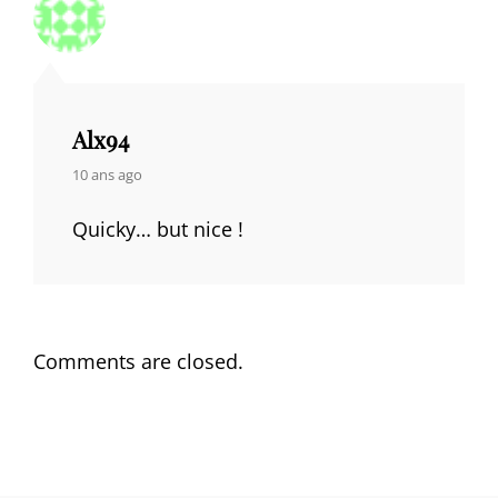
Alx94
says:
10 ans ago
Quicky… but nice !
Comments are closed.