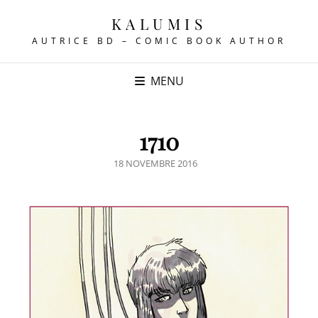
KALUMIS
AUTRICE BD – COMIC BOOK AUTHOR
MENU
1710
POSTED
18 NOVEMBRE 2016
ON