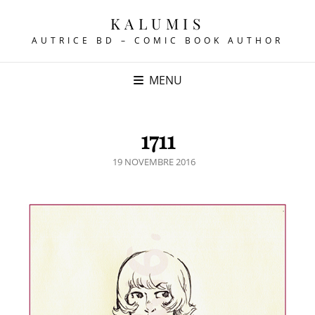
KALUMIS
AUTRICE BD – COMIC BOOK AUTHOR
MENU
1711
POSTED
19 NOVEMBRE 2016
ON