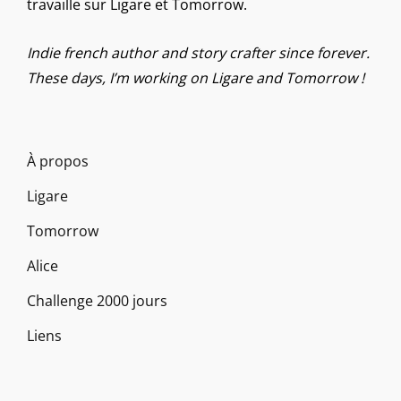
travaille sur Ligare et Tomorrow.
Indie french author and story crafter since forever.
These days, I’m working on Ligare and Tomorrow !
À propos
Ligare
Tomorrow
Alice
Challenge 2000 jours
Liens