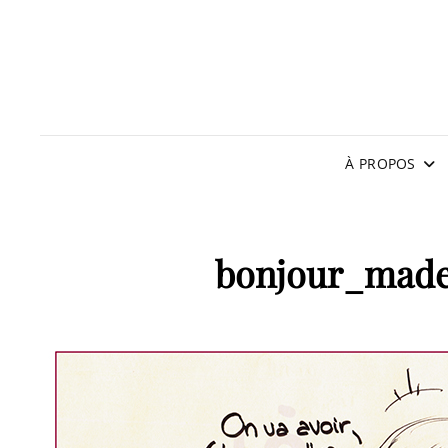
À PROPOS
bonjour_madem