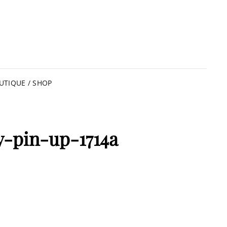
UTIQUE / SHOP
y-pin-up-1714a