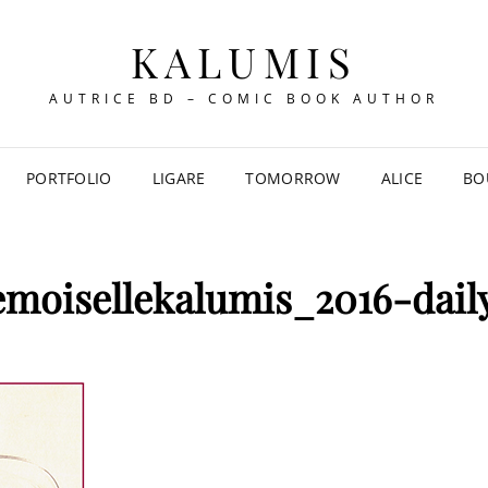
KALUMIS
AUTRICE BD – COMIC BOOK AUTHOR
PORTFOLIO
LIGARE
TOMORROW
ALICE
BO
oisellekalumis_2016-dail