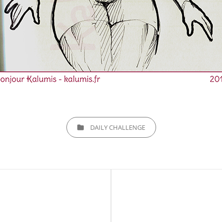
CATEGORIES
DAILY CHALLENGE
Next
Post