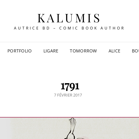
KALUMIS
AUTRICE BD – COMIC BOOK AUTHOR
PORTFOLIO
LIGARE
TOMORROW
ALICE
BO
1791
POSTED
7 FÉVRIER 2017
ON