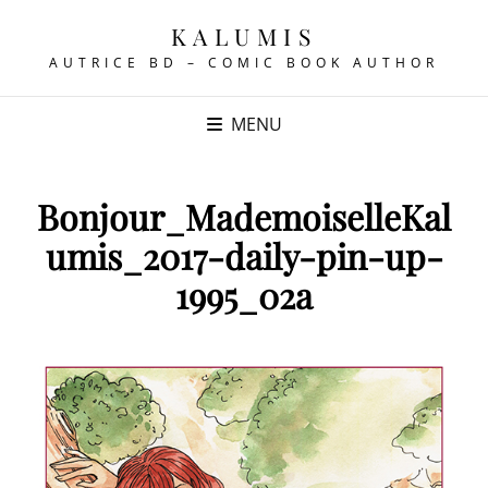
KALUMIS
AUTRICE BD – COMIC BOOK AUTHOR
MENU
Bonjour_MademoiselleKal
umis_2017-daily-pin-up-
1995_02a