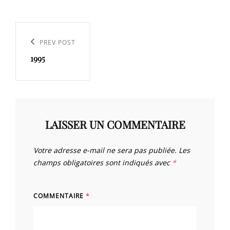
Navigation
de
Previous
PREV POST
l’article
1995
Post
LAISSER UN COMMENTAIRE
Votre adresse e-mail ne sera pas publiée.
Les
champs obligatoires sont indiqués avec
*
COMMENTAIRE
*