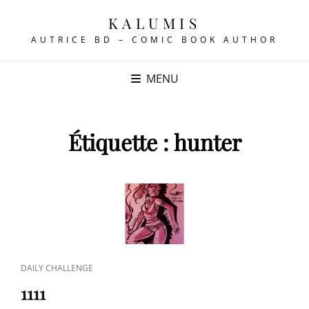
KALUMIS
AUTRICE BD – COMIC BOOK AUTHOR
MENU
Étiquette :
hunter
CAT
DAILY CHALLENGE
LINKS
1111