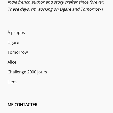
Indie french author and story crafter since forever.
These days, I’m working on Ligare and Tomorrow !
À propos
Ligare
Tomorrow
Alice
Challenge 2000 jours
Liens
ME CONTACTER