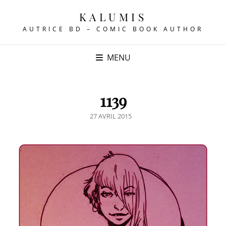
KALUMIS
AUTRICE BD – COMIC BOOK AUTHOR
MENU
1139
POSTED
27 AVRIL 2015
ON