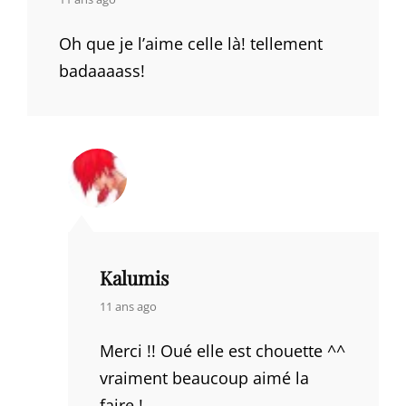
Oh que je l’aime celle là! tellement
badaaaass!
Kalumis
says:
11 ans ago
Merci !! Oué elle est chouette ^^
vraiment beaucoup aimé la
faire !