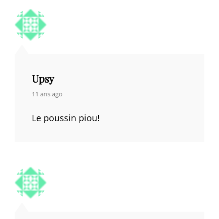
Upsy
says:
11 ans ago
Le poussin piou!