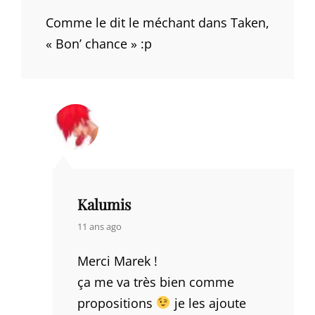
Comme le dit le méchant dans Taken,
« Bon’ chance » :p
Kalumis
says:
11 ans ago
Merci Marek !
ça me va très bien comme
propositions
je les ajoute