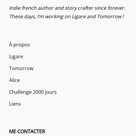
Indie french author and story crafter since forever.
These days, I’m working on Ligare and Tomorrow !
À propos
Ligare
Tomorrow
Alice
Challenge 2000 jours
Liens
ME CONTACTER