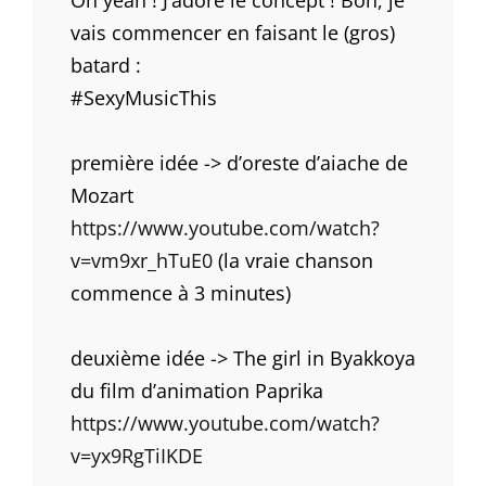
vais commencer en faisant le (gros)
batard :
#SexyMusicThis
première idée -> d’oreste d’aiache de
Mozart
https://www.youtube.com/watch?
v=vm9xr_hTuE0
(la vraie chanson
commence à 3 minutes)
deuxième idée -> The girl in Byakkoya
du film d’animation Paprika
https://www.youtube.com/watch?
v=yx9RgTiIKDE