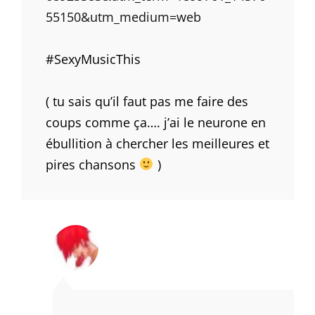
55150&utm_medium=web
#SexyMusicThis
( tu sais qu’il faut pas me faire des
coups comme ça…. j’ai le neurone en
ébullition à chercher les meilleures et
pires chansons
)