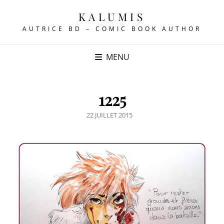
KALUMIS
AUTRICE BD – COMIC BOOK AUTHOR
MENU
1225
POSTED
22 JUILLET 2015
ON