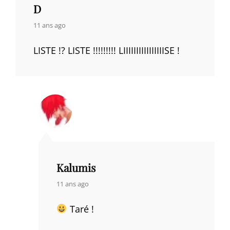
D
says:
11 ans ago
LISTE !? LISTE !!!!!!!!! LIIIIIIIIIIIIIIIISE !
Kalumis
says:
11 ans ago
Taré !