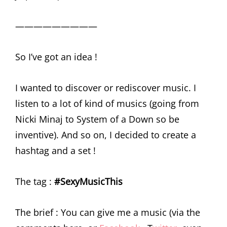
—————————
So I’ve got an idea !
I wanted to discover or rediscover music. I
listen to a lot of kind of musics (going from
Nicki Minaj to System of a Down so be
inventive). And so on, I decided to create a
hashtag and a set !
The tag :
#SexyMusicThis
The brief : You can give me a music (via the