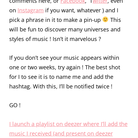
comments here, or
Facebook
, T
witter
, even
on
Instagram
if you want, whatever ) and I
pick a phrase in it to make a pin-up
This
will be fun to discover many universes and
styles of music ! Isn’t it marvelous ?
If you don’t see your music appears within
one or two weeks, try again ! The best shot
for I to see it is to name me and add the
hashtag. With this, I’ll be notified twice !
GO !
I launch a playlist on deezer where I’ll add the
music I received (and present on deezer